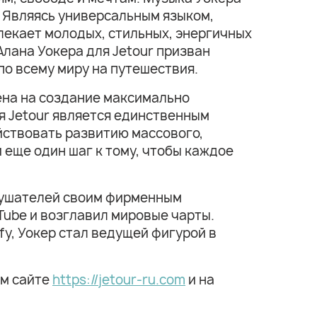
. Являясь универсальным языком,
лекает молодых, стильных, энергичных
лана Уокера для Jetour призван
о всему миру на путешествия.
ена на создание максимально
 Jetour является единственным
йствовать развитию массового,
 еще один шаг к тому, чтобы каждое
слушателей своим фирменным
Tube и возглавил мировые чарты.
fy, Уокер стал ведущей фигурой в
ом сайте
https://jetour-ru.com
и на