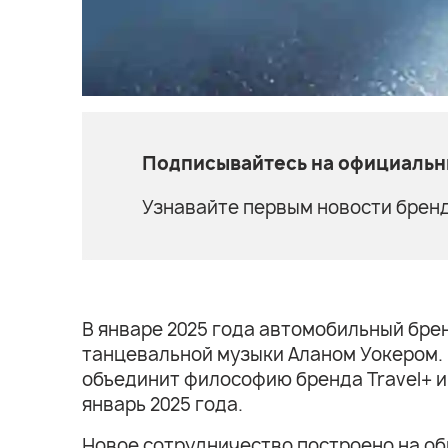
Подписывайтесь на официальны
Узнавайте первым новости бренд
В январе 2025 года автомобильный бре
танцевальной музыки Аланом Уокером. 
объединит философию бренда Travel+ и
январь 2025 года.
Новое сотрудничество построено на общ