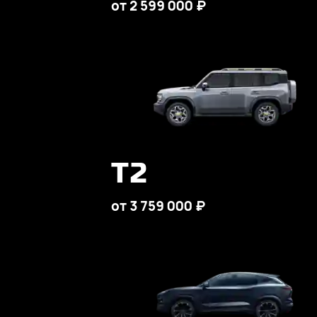
от 2 599 000 ₽
T2
от 3 759 000 ₽