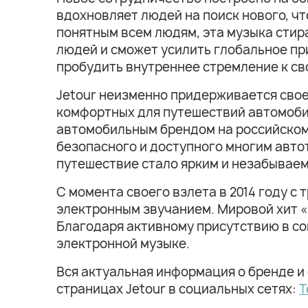
вдохновляет людей на поиск нового, чт
понятным всем людям, эта музыка стир
людей и сможет усилить глобальное пр
пробудить внутреннее стремление к св
Jetour неизменно придерживается свое
комфортных для путешествий автомоби
автомобильным брендом на российском
безопасного и доступного многим авто
путешествие стало ярким и незабывае
С момента своего взлета в 2014 году 
электронным звучанием. Мировой хит «F
Благодаря активному присутствию в соц
электронной музыке.
Вся актуальная информация о бренде и
страницах Jetour в социальных сетях:
T