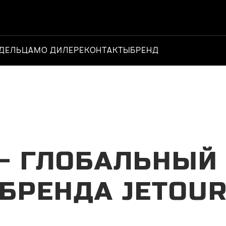
ДЕЛЬЦАМ
О ДИЛЕРЕ
КОНТАКТЫ
БРЕНД
Официальный д
 – ГЛОБАЛЬНЫЙ
БРЕНДА JETOU