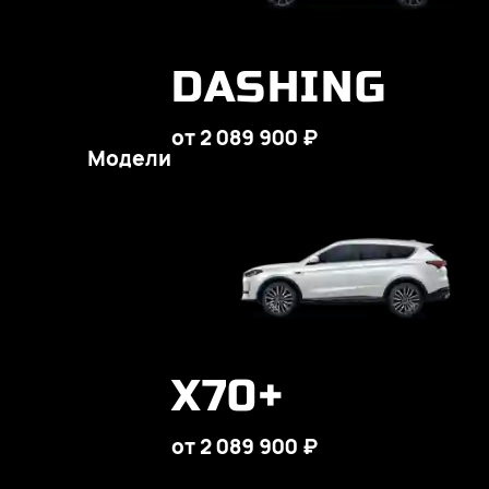
DASHING
от 2 089 900 ₽
Модели
X70+
от 2 089 900 ₽