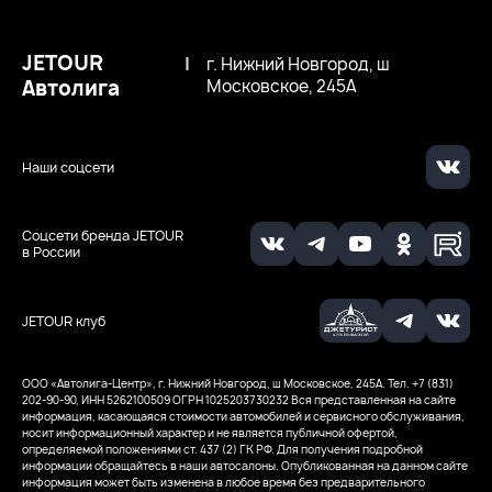
JETOUR
|
г. Нижний Новгород, ш
Автолига
Московское, 245А
Наши соцсети
Соцсети бренда JETOUR
в России
JETOUR клуб
ООО «Автолига-Центр», г. Нижний Новгород, ш Московское, 245А. Тел. +7 (831)
202-90-90, ИНН 5262100509
ОГРН 1025203730232
Вся представленная на сайте
информация, касающаяся стоимости автомобилей и сервисного обслуживания,
носит информационный характер и не является публичной офертой,
определяемой положениями ст. 437 (2) ГК РФ. Для получения подробной
информации обращайтесь в наши автосалоны. Опубликованная на данном сайте
информация может быть изменена в любое время без предварительного