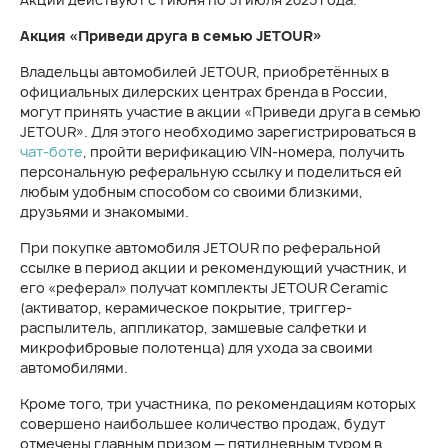
Акция «Приведи друга в семью JETOUR»
Владельцы автомобилей JETOUR, приобретённых в
официальных дилерских центрах бренда в России,
могут принять участие в акции «Приведи друга в семью
JETOUR». Для этого необходимо зарегистрироваться в
чат-боте
, пройти верификацию VIN-номера, получить
персональную реферальную ссылку и поделиться ей
любым удобным способом со своими близкими,
друзьями и знакомыми.
При покупке автомобиля JETOUR по реферальной
ссылке в период акции и рекомендующий участник, и
его «реферал» получат комплекты JETOUR Ceramic
(активатор, керамическое покрытие, триггер-
распылитель, аппликатор, замшевые салфетки и
микрофибровые полотенца) для ухода за своими
автомобилями.
Кроме того, три участника, по рекомендациям которых
совершено наибольшее количество продаж, будут
отмечены главным призом — пятидневным туром в