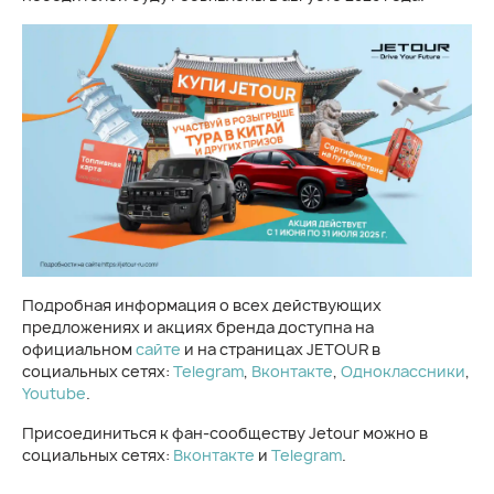
Подробная информация о всех действующих
предложениях и акциях бренда доступна на
официальном
сайте
и на страницах JETOUR в
социальных сетях:
Telegram
,
Вконтакте
,
Одноклассники
,
Youtube
.
Присоединиться к фан-сообществу Jetour можно в
социальных сетях:
Вконтакте
и
Telegram
.