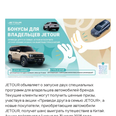
JETOUR объявляет о запуске двух специальных
программ для владельцев автомобилей бренда.
Текущие клиенты могут получить ценные призы,
участвуя в акции «Приведи друга в семью JETOUR», а
новые покупатели, приобретающие автомобили
JETOUR, получат шанс выиграть путешествие в Китай.
Акции действуют с 1 июня по 31 июля 2025 года.