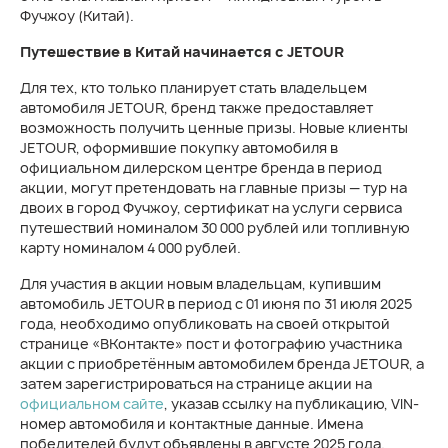
Фучжоу (Китай).
Путешествие в Китай начинается с JETOUR
Для тех, кто только планирует стать владельцем
автомобиля JETOUR, бренд также предоставляет
возможность получить ценные призы. Новые клиенты
JETOUR, оформившие покупку автомобиля в
официальном дилерском центре бренда в период
акции, могут претендовать на главные призы — тур на
двоих в город Фучжоу, сертификат на услуги сервиса
путешествий номиналом 30 000 рублей или топливную
карту номиналом 4 000 рублей.
Для участия в акции новым владельцам, купившим
автомобиль JETOUR в период с 01 июня по 31 июля 2025
года, необходимо опубликовать на своей открытой
странице «ВКонтакте» пост и фотографию участника
акции с приобретённым автомобилем бренда JETOUR, а
затем зарегистрироваться на странице акции на
официальном сайте
, указав ссылку на публикацию, VIN-
номер автомобиля и контактные данные. Имена
победителей будут объявлены в августе 2025 года.