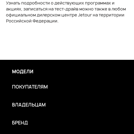
Узнать подробности о действующих программах и
акциях, записаться на тест-драйв можно также в любом
официальном дилерском центре Jetour на территории
Российской Федерации.
МОДЕЛИ
ПОКУПАТЕЛЯМ
ВЛАДЕЛЬЦАМ
БРЕНД