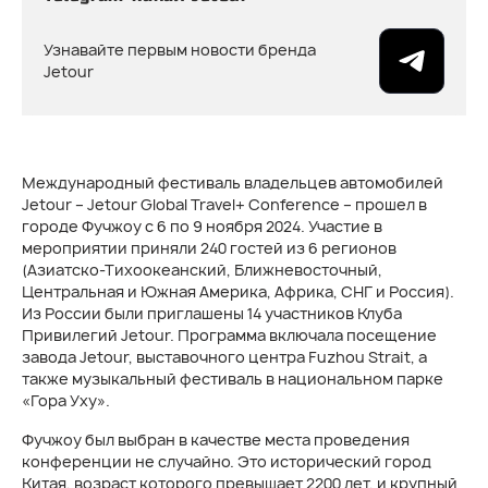
Узнавайте первым новости бренда
Jetour
Международный фестиваль владельцев автомобилей
Jetour – Jetour Global Travel+ Conference – прошел в
городе Фучжоу с 6 по 9 ноября 2024. Участие в
мероприятии приняли 240 гостей из 6 регионов
(Азиатско-Тихоокеанский, Ближневосточный,
Центральная и Южная Америка, Африка, СНГ и Россия).
Из России были приглашены 14 участников Клуба
Привилегий Jetour. Программа включала посещение
завода Jetour, выставочного центра Fuzhou Strait, а
также музыкальный фестиваль в национальном парке
«Гора Уху».
Фучжоу был выбран в качестве места проведения
конференции не случайно. Это исторический город
Китая, возраст которого превышает 2200 лет, и крупный