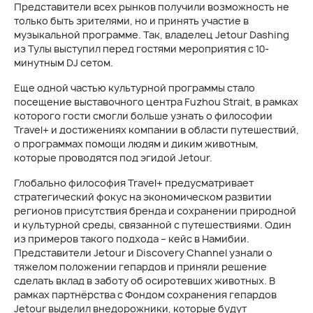
Представители всех рынков получили возможность не
только быть зрителями, но и принять участие в
музыкальной программе. Так, владелец Jetour Dashing
из Тулы выступил перед гостями мероприятия с 10-
минутным DJ сетом.
Еще одной частью культурной программы стало
посещение выставочного центра Fuzhou Strait, в рамках
которого гости смогли больше узнать о философии
Travel+ и достижениях компании в области путешествий,
о программах помощи людям и диким животным,
которые проводятся под эгидой Jetour.
Глобально философия Travel+ предусматривает
стратегический фокус на экономическом развитии
регионов присутствия бренда и сохранении природной
и культурной среды, связанной с путешествиями. Один
из примеров такого подхода – кейс в Намибии.
Представители Jetour и Discovery Channel узнали о
тяжелом положении гепардов и приняли решение
сделать вклад в заботу об осиротевших животных. В
рамках партнёрства с Фондом сохранения гепардов
Jetour выделил внедорожники, которые будут