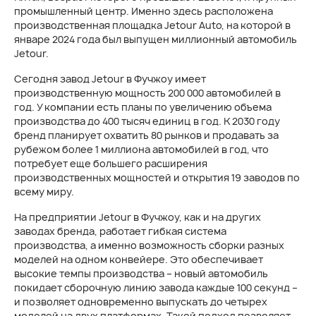
промышленный центр. Именно здесь расположена
производственная площадка Jetour Auto, на которой в
январе 2024 года был выпущен миллионный автомобиль
Jetour.
Сегодня завод Jetour в Фучжоу имеет
производственную мощность 200 000 автомобилей в
год. У компании есть планы по увеличению объема
производства до 400 тысяч единиц в год. К 2030 году
бренд планирует охватить 80 рынков и продавать за
рубежом более 1 миллиона автомобилей в год, что
потребует еще большего расширения
производственных мощностей и открытия 19 заводов по
всему миру.
На предприятии Jetour в Фучжоу, как и на других
заводах бренда, работает гибкая система
производства, а именно возможность сборки разных
моделей на одном конвейере. Это обеспечивает
высокие темпы производства – новый автомобиль
покидает сборочную линию завода каждые 100 секунд –
и позволяет одновременно выпускать до четырех
моделей на двух платформах. Такой подход позволяет