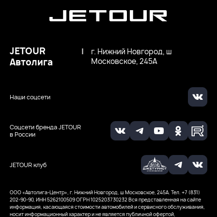
JETOUR
|
г. Нижний Новгород, ш
Автолига
Московское, 245А
Наши соцсети
Соцсети бренда JETOUR
в России
JETOUR клуб
ООО «Автолига-Центр», г. Нижний Новгород, ш Московское, 245А. Тел. +7 (831)
202-90-90, ИНН 5262100509
ОГРН 1025203730232
Вся представленная на сайте
информация, касающаяся стоимости автомобилей и сервисного обслуживания,
носит информационный характер и не является публичной офертой,