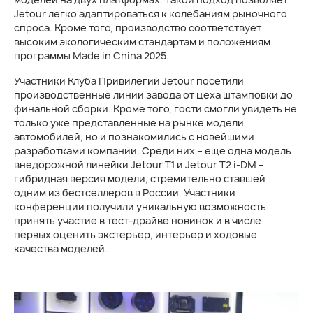
Jetour легко адаптироваться к колебаниям рыночного
спроса. Кроме того, производство соответствует
высоким экологическим стандартам и положениям
программы Made in China 2025.
Участники Клуба Привилегий Jetour посетили
производственные линии завода от цеха штамповки до
финальной сборки. Кроме того, гости смогли увидеть не
только уже представленные на рынке модели
автомобилей, но и познакомились с новейшими
разработками компании. Среди них – еще одна модель
внедорожной линейки Jetour Т1 и Jetour T2 i-DM –
гибридная версия модели, стремительно ставшей
одним из бестселлеров в России. Участники
конференции получили уникальную возможность
принять участие в тест-драйве новинок и в числе
первых оценить экстерьер, интерьер и ходовые
качества моделей.