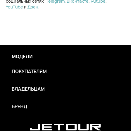
социальных сетях:
Telegram
,
ВКонтакте
,
Rutube
,
YouTube
и
Дзен
.
МОДЕЛИ
ПОКУПАТЕЛЯМ
ВЛАДЕЛЬЦАМ
БРЕНД