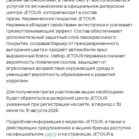
услугой по ее нанесению в официальном дилерском
центре JETOUR, которая входит в состав
приза. Керамическое покрытие JETOUR
Керамика обладает свойствами антистатика и усиливает
грязеотталкивающий эффект. Состав обеспечивает
дополнительный защитный слой лакокрасочного
покрытия, создавая барьер от преждевременного
выгорания цвета и придает автомобилю ярко
выраженный блеск. Набор JETOUR Керамика снижает
вероятность появления сколов, защищает от
агрессивных воздействий окружающей среды и
уменьшает вероятность образования и развития
коррозии.
Для получения приза участникам акции необходимо
будет обратиться в дилерский центр JETOUR,
указанный при регистрации на сайте, в период с 30
июня по 31 августа 2026.
Подробная информация о моделях JETOUR, а также о
действующих предложениях и акциях бренда доступна
на официальном
сайте
и на страницах JETOUR в