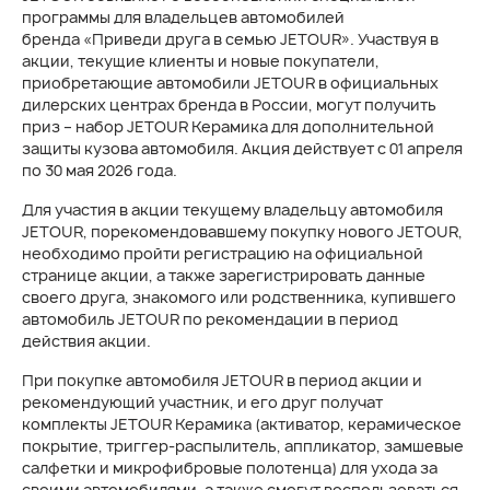
программы для владельцев автомобилей
бренда «Приведи друга в семью JETOUR». Участвуя в
акции, текущие клиенты и новые покупатели,
приобретающие автомобили JETOUR в официальных
дилерских центрах бренда в России, могут получить
приз – набор JETOUR Керамика для дополнительной
защиты кузова автомобиля. Акция действует с 01 апреля
по 30 мая 2026 года.
Для участия в акции текущему владельцу автомобиля
JETOUR, порекомендовавшему покупку нового JETOUR,
необходимо пройти регистрацию на официальной
странице акции, а также зарегистрировать данные
своего друга, знакомого или родственника, купившего
автомобиль JETOUR по рекомендации в период
действия акции.
При покупке автомобиля JETOUR в период акции и
рекомендующий участник, и его друг получат
комплекты JETOUR Керамика (активатор, керамическое
покрытие, триггер-распылитель, аппликатор, замшевые
салфетки и микрофибровые полотенца) для ухода за
своими автомобилями, а также смогут воспользоваться