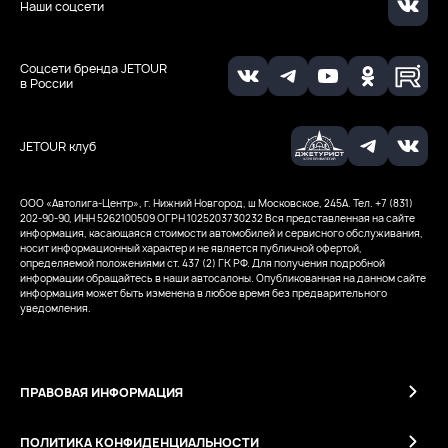
Наши соцсети
Соцсети бренда JETOUR
в России
JETOUR клуб
ООО «Автолига-Центр», г. Нижний Новгород, ш Московское, 245А. Тел. +7 (831)
202-90-90, ИНН 5262100509
ОГРН 1025203730232
Вся представленная на сайте
информация, касающаяся стоимости автомобилей и сервисного обслуживания,
носит информационный характер и не является публичной офертой,
определяемой положениями ст. 437 (2) ГК РФ. Для получения подробной
информации обращайтесь в наши автосалоны. Опубликованная на данном сайте
информация может быть изменена в любое время без предварительного
уведомления.
ПРАВОВАЯ ИНФОРМАЦИЯ
ПОЛИТИКА КОНФИДЕНЦИАЛЬНОСТИ