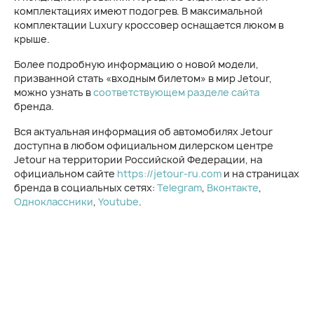
комплектациях имеют подогрев. В максимальной
комплектации Luxury кроссовер оснащается люком в
крыше.
Более подробную информацию о новой модели,
призванной стать «входным билетом» в мир Jetour,
можно узнать в
соответствующем разделе сайта
бренда.
Вся актуальная информация об автомобилях Jetour
доступна в любом официальном дилерском центре
Jetour на территории Российской Федерации, на
официальном сайте
https://jetour-ru.com
и на страницах
бренда в социальных сетях:
Telegram
,
Вконтакте
,
Одноклассники
,
Youtube
.