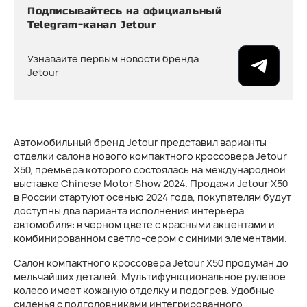
Подписывайтесь на официальный
Telegram-канал Jetour
Узнавайте первым новости бренда
Jetour
Автомобильный бренд Jetour представил варианты
отделки салона нового компактного кроссовера Jetour
Х50, премьера которого состоялась на международной
выставке Chinese Motor Show 2024. Продажи Jetour X50
в России стартуют осенью 2024 года, покупателям будут
доступны два варианта исполнения интерьера
автомобиля: в черном цвете с красными акцентами и
комбинированном светло-сером с синими элементами.
Салон компактного кроссовера Jetour Х50 продуман до
мельчайших деталей. Мультифункциональное рулевое
колесо имеет кожаную отделку и подогрев. Удобные
сиденья с подголовниками интегрированного