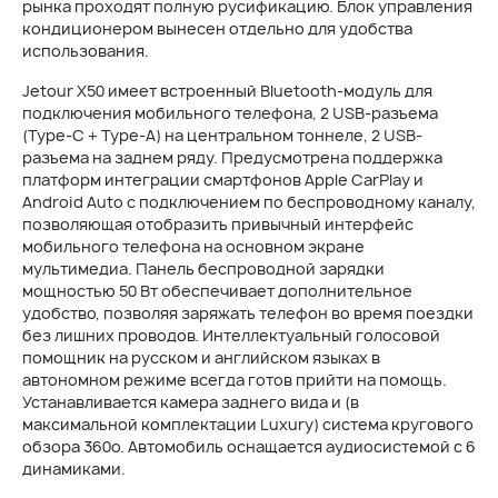
рынка проходят полную русификацию. Блок управления
кондиционером вынесен отдельно для удобства
использования.
Jetour X50 имеет встроенный Bluetooth-модуль для
подключения мобильного телефона, 2 USB-разъема
(Type-C + Type-A) на центральном тоннеле, 2 USB-
разъема на заднем ряду. Предусмотрена поддержка
платформ интеграции смартфонов Apple CarPlay и
Android Auto с подключением по беспроводному каналу,
позволяющая отобразить привычный интерфейс
мобильного телефона на основном экране
мультимедиа. Панель беспроводной зарядки
мощностью 50 Вт обеспечивает дополнительное
удобство, позволяя заряжать телефон во время поездки
без лишних проводов. Интеллектуальный голосовой
помощник на русском и английском языках в
автономном режиме всегда готов прийти на помощь.
Устанавливается камера заднего вида и (в
максимальной комплектации Luxury) система кругового
обзора 360о. Автомобиль оснащается аудиосистемой с 6
динамиками.