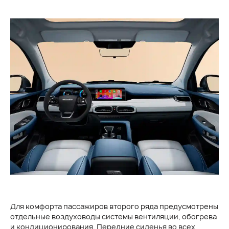
Для комфорта пассажиров второго ряда предусмотрены
отдельные воздуховоды системы вентиляции, обогрева
и кондиционирования. Передние сиденья во всех