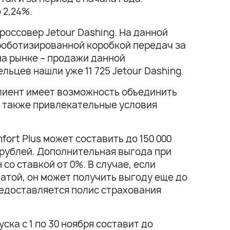
 2,24%.
оссовер Jetour Dashing. На данной
с роботизированной коробкой передач за
на рынке – продажи данной
льцев нашли уже 11 725 Jetour Dashing.
 клиент имеет возможность объединить
а также привлекательные условия
fort Plus может составить до 150 000
0 рублей. Дополнительная выгода при
со ставкой от 0%. В случае, если
латой, он может получить выгоду еще до
предоставляется полис страхования
ска с 1 по 30 ноября составит до