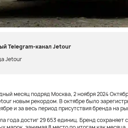
й Telegram-канал Jetour
а Jetour
рдный месяц подряд Москва, 2 ноября 2024 Октяб
tour новым рекордом. В октябре было зарегистр
нтябре и за весь период присутствия бренда на ры
а года достиг 29 653 единиц. Бренд сохраняет с
 марок, занимая 8 место по итогам как месяца, т