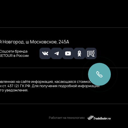
й Новгород, ш Московское, 245А
Соцсети бренда
JETOUR в России
вленная на сайте информация, касающаяся стоимости
ст. 437 (2) ГК РФ. Для получения подробной информации
го уведомления.
Работает на технологиях