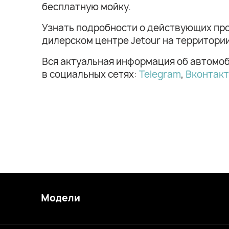
бесплатную мойку.
Узнать подробности о действующих про
дилерском центре Jetour на территори
Вся актуальная информация об автомоб
в социальных сетях:
Telegram
,
Вконтак
Модели