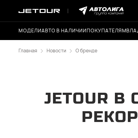
МОДЕЛИ
АВТО В НАЛИЧИИ
ПОКУПАТЕЛЯМ
ВЛА
Главная
Новости
О бренде
JETOUR В 
РЕКО