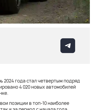
рь 2024 года стал четвертым подряд
ировано 4 020 новых автомобилей
нке.
вои позиции в топ-10 наиболее
ак и за период с начала года.