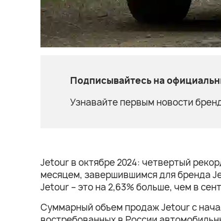
Подписывайтесь на официальны
Узнавайте первым новости бренд
Jetour в октябре 2024: четвертый реко
месяцем, завершившимся для бренда Je
Jetour – это на 2,63% больше, чем в се
Суммарный объем продаж Jetour с начал
востребованных в России автомобильных