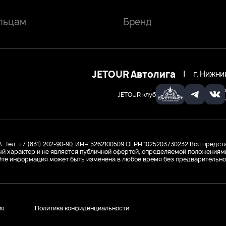
льцам
Бренд
JETOUR Автолига
|
г. Нижни
JETOUR клуб
 Тел. +7 (831) 202-90-90, ИНН 5262100509
ОГРН 1025203730232
Вся предста
й характер и не является публичной офертой, определяемой положениями 
йте информация может быть изменена в любое время без предварительно
ия
Политика конфиденциальности