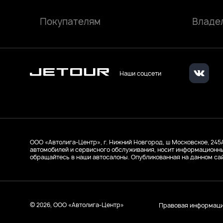
Покупателям
Владе
Наши соцсети
ООО «Автолига-Центр», г. Нижний Новгород, ш Московское, 245А.
автомобилей и сервисного обслуживания, носит информационны
обращайтесь в наши автосалоны. Опубликованная на данном са
© 2026, ООО «Автолига-Центр»
Правовая информац