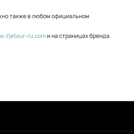
ожно также в любом официальном
ps://jetour-ru.com
и на страницах бренда