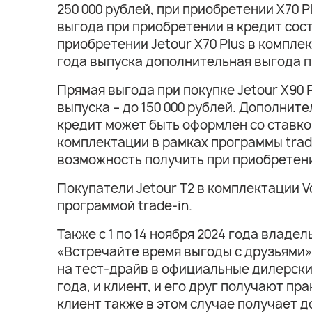
250 000 рублей, при приобретении Х70 P
выгода при приобретении в кредит сост
приобретении Jetour Х70 Plus в компле
года выпуска дополнительная выгода пр
Прямая выгода при покупке Jetour Х90 Pl
выпуска – до 150 000 рублей. Дополните
кредит может быть оформлен со ставкой
комплектации в рамках программы trade
возможность получить при приобретении
Покупатели Jetour T2 в комплектации V
программой trade-in.
Также с 1 по 14 ноября 2024 года владе
«Встречайте время выгоды с друзьями»
на тест-драйв в официальные дилерские
года, и клиент, и его друг получают п
клиент также в этом случае получает 