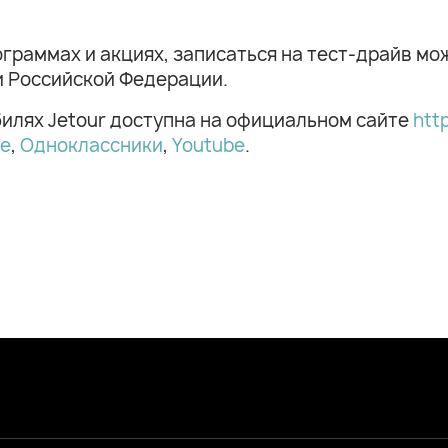
граммах и акциях, записаться на тест-драйв м
и Российской Федерации.
илях Jetour доступна на официальном сайте
htt
те
,
Одноклассники
,
Youtube
.