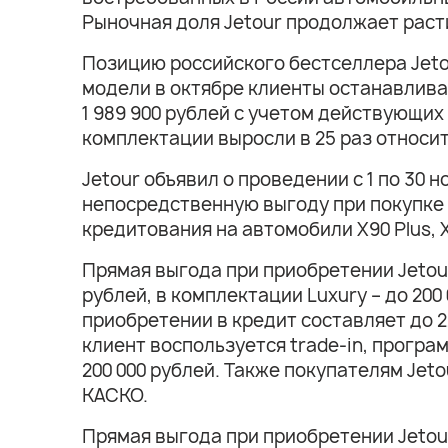
Рыночная доля Jetour продолжает расти
Позицию российского бестселлера Jeto
модели в октябре клиенты останавливал
1 989 900 рублей с учетом действующи
комплектации выросли в 25 раз относите
Jetour объявил о проведении с 1 по 30
непосредственную выгоду при покупке 
кредитования на автомобили X90 Plus, X
Прямая выгода при приобретении Jetour 
рублей, в комплектации Luxury – до 200
приобретении в кредит составляет до 22
клиент воспользуется trade-in, програ
200 000 рублей. Также покупателям Jeto
КАСКО.
Прямая выгода при приобретении Jetour 