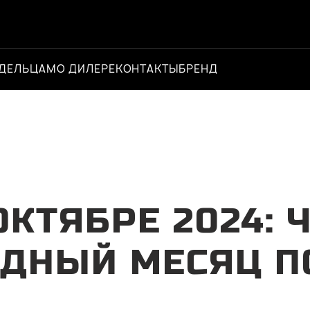
ДЕЛЬЦАМ
О ДИЛЕРЕ
КОНТАКТЫ
БРЕНД
Официальный д
ОКТЯБРЕ 2024:
РДНЫЙ МЕСЯЦ П