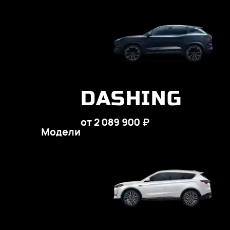
DASHING
от 2 089 900 ₽
Модели