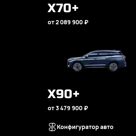
X70+
от 2 089 900 ₽
X90+
от 3 479 900 ₽
Конфигуратор авто