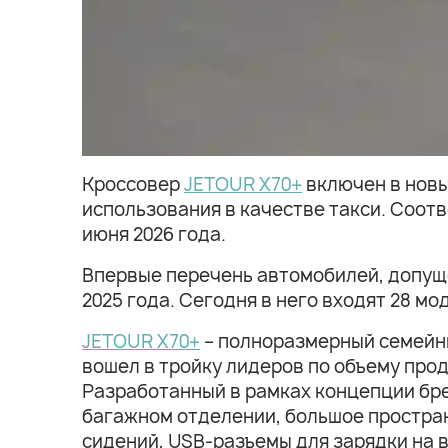
Кроссовер
JETOUR X70+
включен в новы
использования в качестве такси. Соо
июня 2026 года.
Впервые перечень автомобилей, допуще
2025 года. Сегодня в него входят 28 м
JETOUR X70+
– полноразмерный семейный
вошел в тройку лидеров по объему про
Разработанный в рамках концепции бре
багажном отделении, большое простран
сидений, USB-разъемы для зарядки на 