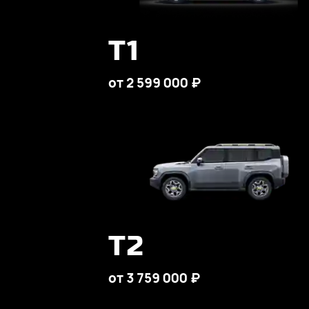
T1
от 2 599 000 ₽
T2
от 3 759 000 ₽