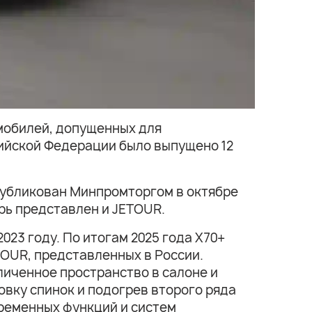
мобилей, допущенных для
ийской Федерации было выпущено 12
публикован Минпромторгом в октябре
ерь представлен и JETOUR.
23 году. По итогам 2025 года X70+
TOUR, представленных в России.
иченное пространство в салоне и
овку спинок и подогрев второго ряда
временных функций и систем