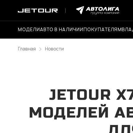
МОДЕЛИ
АВТО В НАЛИЧИИ
ПОКУПАТЕЛЯМ
ВЛА
Главная
Новости
JETOUR X
МОДЕЛЕЙ А
ДЛ