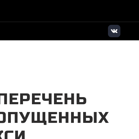
илер
|
+7 (831) 202-90-90
|
Заказать звонок
 ПЕРЕЧЕНЬ
ДОПУЩЕННЫХ
КСИ