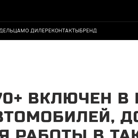
ДЕЛЬЦАМ
О ДИЛЕРЕ
КОНТАКТЫ
БРЕНД
Официальный д
70+ ВКЛЮЧЕН В
ВТОМОБИЛЕЙ, 
Я РАБОТЫ В ТА