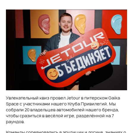
Увлекательный квиз провел Jetour в питерском Gaika
Space с участниками нашего Клуба Привилегий. Мы
собрали 20 владельцев автомобилей нашего бренда,
чтобы сразиться в весёлой игре, разделённой на 7
раундов.
Команды соревновались в эрудиции и логике, знаниях о