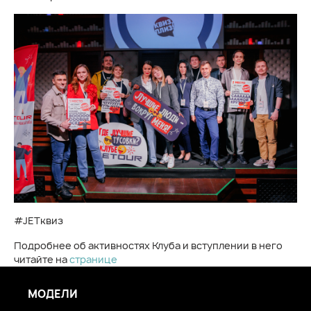
#JETквиз
Подробнее об активностях Клуба и вступлении в него
читайте на
странице
МОДЕЛИ