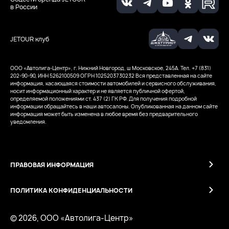
в России
JETOUR клуб
ООО «Автолига-Центр», г. Нижний Новгород, ш Московское, 245А. Тел. +7 (831)
202-90-90, ИНН 5262100509
ОГРН 1025203730232
Вся представленная на сайте
информация, касающаяся стоимости автомобилей и сервисного обслуживания,
носит информационный характер и не является публичной офертой,
определяемой положениями ст. 437 (2) ГК РФ. Для получения подробной
информации обращайтесь в наши автосалоны. Опубликованная на данном сайте
информация может быть изменена в любое время без предварительного
уведомления.
ПРАВОВАЯ ИНФОРМАЦИЯ
ПОЛИТИКА КОНФИДЕНЦИАЛЬНОСТИ
© 2026, ООО «Автолига-Центр»