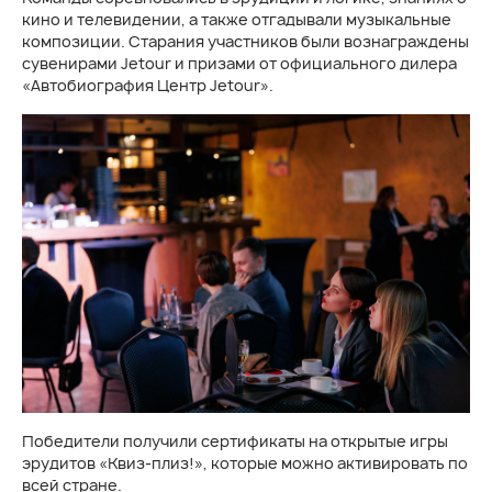
кино и телевидении, а также отгадывали музыкальные
композиции. Старания участников были вознаграждены
сувенирами Jetour и призами от официального дилера
«Автобиография Центр Jetour».
Победители получили сертификаты на открытые игры
эрудитов «Квиз-плиз!», которые можно активировать по
всей стране.