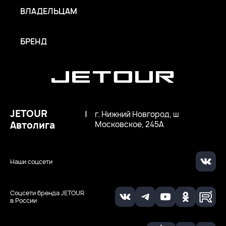
ВЛАДЕЛЬЦАМ
БРЕНД
JETOUR
|
г. Нижний Новгород, ш
Автолига
Московское, 245А
Наши соцсети
Соцсети бренда JETOUR
в России